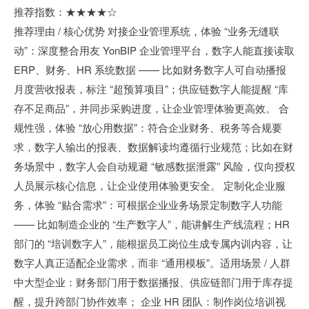
推荐指数：★★★★☆
推荐理由 / 核心优势 对接企业管理系统，体验 “业务无缝联
动”：深度整合用友 YonBIP 企业管理平台，数字人能直接读取
ERP、财务、HR 系统数据 —— 比如财务数字人可自动播报
月度营收报表，标注 “超预算项目”；供应链数字人能提醒 “库
存不足商品”，并同步采购进度，让企业管理体验更高效。 合
规性强，体验 “放心用数据”：符合企业财务、税务等合规要
求，数字人输出的报表、数据解读均遵循行业规范；比如在财
务场景中，数字人会自动规避 “敏感数据泄露” 风险，仅向授权
人员展示核心信息，让企业使用体验更安全。 定制化企业服
务，体验 “贴合需求”：可根据企业业务场景定制数字人功能
—— 比如制造企业的 “生产数字人”，能讲解生产线流程；HR
部门的 “培训数字人”，能根据员工岗位生成专属内训内容，让
数字人真正适配企业需求，而非 “通用模板”。适用场景 / 人群
中大型企业：财务部门用于数据播报、供应链部门用于库存提
醒，提升跨部门协作效率； 企业 HR 团队：制作岗位培训视