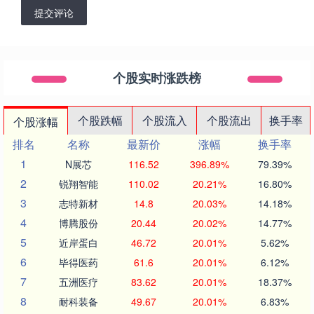
提交评论
个股实时涨跌榜
个股跌幅
个股流入
个股流出
换手率
个股涨幅
排名
名称
最新价
涨幅
换手率
1
N展芯
116.52
396.89%
79.39%
2
锐翔智能
110.02
20.21%
16.80%
3
志特新材
14.8
20.03%
14.18%
4
博腾股份
20.44
20.02%
14.77%
5
近岸蛋白
46.72
20.01%
5.62%
6
毕得医药
61.6
20.01%
6.12%
7
五洲医疗
83.62
20.01%
18.37%
8
耐科装备
49.67
20.01%
6.83%