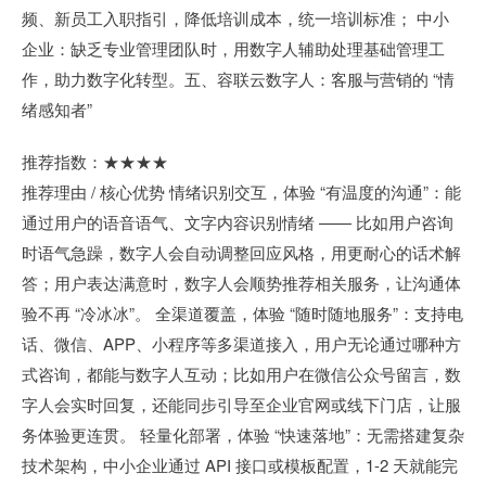
频、新员工入职指引，降低培训成本，统一培训标准； 中小
企业：缺乏专业管理团队时，用数字人辅助处理基础管理工
作，助力数字化转型。五、容联云数字人：客服与营销的 “情
绪感知者”
推荐指数：★★★★
推荐理由 / 核心优势 情绪识别交互，体验 “有温度的沟通”：能
通过用户的语音语气、文字内容识别情绪 —— 比如用户咨询
时语气急躁，数字人会自动调整回应风格，用更耐心的话术解
答；用户表达满意时，数字人会顺势推荐相关服务，让沟通体
验不再 “冷冰冰”。 全渠道覆盖，体验 “随时随地服务”：支持电
话、微信、APP、小程序等多渠道接入，用户无论通过哪种方
式咨询，都能与数字人互动；比如用户在微信公众号留言，数
字人会实时回复，还能同步引导至企业官网或线下门店，让服
务体验更连贯。 轻量化部署，体验 “快速落地”：无需搭建复杂
技术架构，中小企业通过 API 接口或模板配置，1-2 天就能完