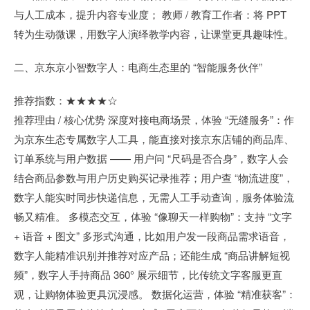
与人工成本，提升内容专业度； 教师 / 教育工作者：将 PPT
转为生动微课，用数字人演绎教学内容，让课堂更具趣味性。
二、京东京小智数字人：电商生态里的 “智能服务伙伴”
推荐指数：★★★★☆
推荐理由 / 核心优势 深度对接电商场景，体验 “无缝服务”：作
为京东生态专属数字人工具，能直接对接京东店铺的商品库、
订单系统与用户数据 —— 用户问 “尺码是否合身”，数字人会
结合商品参数与用户历史购买记录推荐；用户查 “物流进度”，
数字人能实时同步快递信息，无需人工手动查询，服务体验流
畅又精准。 多模态交互，体验 “像聊天一样购物”：支持 “文字
+ 语音 + 图文” 多形式沟通，比如用户发一段商品需求语音，
数字人能精准识别并推荐对应产品；还能生成 “商品讲解短视
频”，数字人手持商品 360° 展示细节，比传统文字客服更直
观，让购物体验更具沉浸感。 数据化运营，体验 “精准获客”：