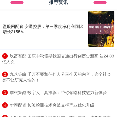
推荐资讯
盈股网配资 安通控股：第三季度净利润同比
增长2155%
​玖富智配 国庆中秋假期我国交通出行创历史新高 达24.33
1
亿人次
​九八策略 千万不要和任何人分享今天的内容，这个社会
2
是不让研究人性的！
​摩根策酪 数字人工具推荐：带你领略科技魅力新体验
3
​华泰配资 检验检测技术突破支撑产业优化升级
4