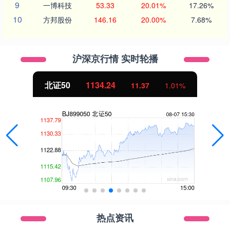
9
一博科技
53.33
20.01%
17.26%
10
方邦股份
146.16
20.00%
7.68%
沪深京行情 实时轮播
北证50
1134.24
11.37
1.01%
热点资讯