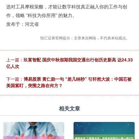
选对工具摩根策酪，才能让数字科技真正融入你的工作与创
作，领略 “科技为你所用” 的魅力。
发布于：河北省
恒汇证券官网提示：文章来自网络，不代表本站观点。
上一篇：
玖富智配 国庆中秋假期我国交通出行创历史新高 达24.33
亿人次
下一篇：
博易股票 黄仁勋一句 “差几纳秒” 引轩然大波：中国芯被
美国紧盯，突围之路在何方？
相关文章