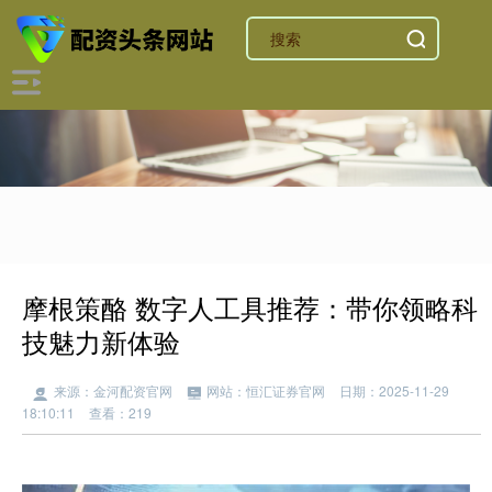
摩根策酪 数字人工具推荐：带你领略科
技魅力新体验
来源：金河配资官网
网站：恒汇证券官网
日期：2025-11-29
18:10:11
查看：219