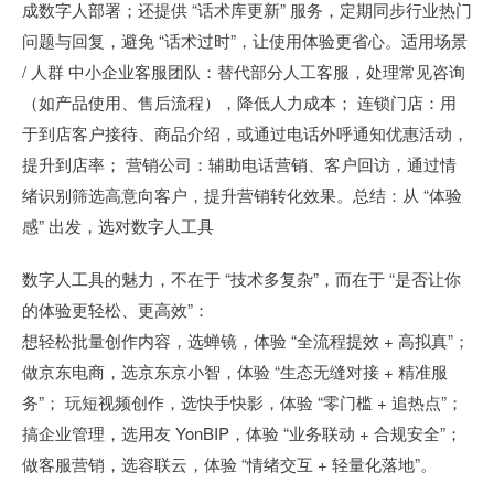
成数字人部署；还提供 “话术库更新” 服务，定期同步行业热门
问题与回复，避免 “话术过时”，让使用体验更省心。适用场景
/ 人群 中小企业客服团队：替代部分人工客服，处理常见咨询
（如产品使用、售后流程），降低人力成本； 连锁门店：用
于到店客户接待、商品介绍，或通过电话外呼通知优惠活动，
提升到店率； 营销公司：辅助电话营销、客户回访，通过情
绪识别筛选高意向客户，提升营销转化效果。总结：从 “体验
感” 出发，选对数字人工具
数字人工具的魅力，不在于 “技术多复杂”，而在于 “是否让你
的体验更轻松、更高效”：
想轻松批量创作内容，选蝉镜，体验 “全流程提效 + 高拟真”；
做京东电商，选京东京小智，体验 “生态无缝对接 + 精准服
务”； 玩短视频创作，选快手快影，体验 “零门槛 + 追热点”；
搞企业管理，选用友 YonBIP，体验 “业务联动 + 合规安全”；
做客服营销，选容联云，体验 “情绪交互 + 轻量化落地”。