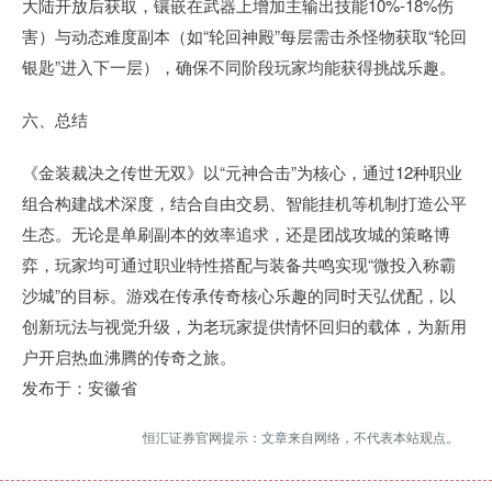
大陆开放后获取，镶嵌在武器上增加主输出技能10%-18%伤
害）与动态难度副本（如“轮回神殿”每层需击杀怪物获取“轮回
银匙”进入下一层），确保不同阶段玩家均能获得挑战乐趣。
六、总结
《金装裁决之传世无双》以“元神合击”为核心，通过12种职业
组合构建战术深度，结合自由交易、智能挂机等机制打造公平
生态。无论是单刷副本的效率追求，还是团战攻城的策略博
弈，玩家均可通过职业特性搭配与装备共鸣实现“微投入称霸
沙城”的目标。游戏在传承传奇核心乐趣的同时天弘优配，以
创新玩法与视觉升级，为老玩家提供情怀回归的载体，为新用
户开启热血沸腾的传奇之旅。
发布于：安徽省
恒汇证券官网提示：文章来自网络，不代表本站观点。