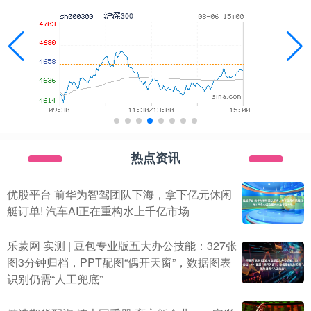
热点资讯
优股平台 前华为智驾团队下海，拿下亿元休闲
艇订单! 汽车AI正在重构水上千亿市场
乐蒙网 实测 | 豆包专业版五大办公技能：327张
图3分钟归档，PPT配图“偶开天窗”，数据图表
识别仍需“人工兜底”