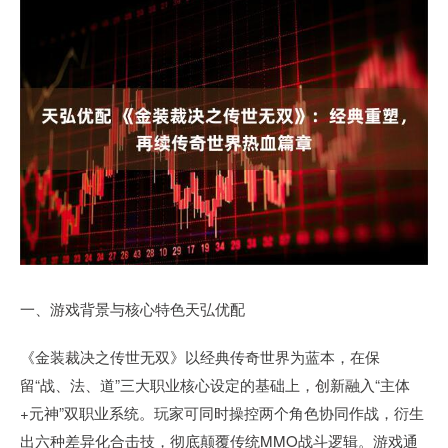
一、游戏背景与核心特色天弘优配
《金装裁决之传世无双》以经典传奇世界为蓝本，在保
留“战、法、道”三大职业核心设定的基础上，创新融入“主体
+元神”双职业系统。玩家可同时操控两个角色协同作战，衍生
出六种差异化合击技，彻底颠覆传统MMO战斗逻辑。游戏通