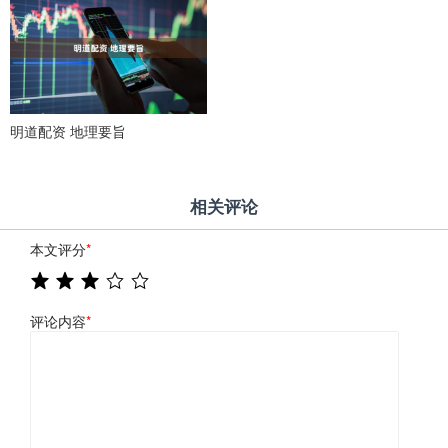
明道配资 地理要旨
相关评论
本文评分
*
评论内容
*