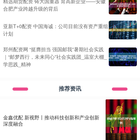
精选期货配资 铸大国重器 育高新企业——安徽
合肥产业跨越升级的背后
亚新T+0配资 中国海诚：公司目前没有资产重组
计划
郑州配资网 “挺膺担当 强国邮我”暑期社会实践
｜“邮梦西行，未来同心”社会实践团_温室大棚_
学思践_精神
推荐资讯
金鑫优配 新视野丨推动科技创新和产业创新
深度融合