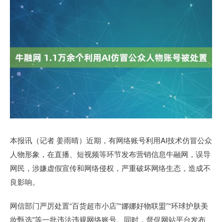
本报讯（记者 姜雨晴）近期，有网络账号利用AI技术仿冒公众
人物形象，在直播、短视频等环节发布营销信息牛融网，误导
网民，涉嫌虚假宣传和网络侵权，严重破坏网络生态，造成不
良影响。
网信部门严厉处置“百货超市小店”“娜娜好物联盟”“环球护肤美
妆甄选”等一批违法违规网络账号。同时，督促网站平台发布