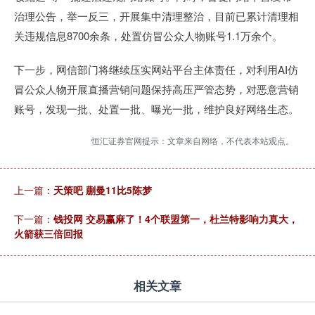
治理公告，举一反三，开展集中清理整治，目前已累计清理相
关违规信息8700余条，处置仿冒公众人物账号1.1万余个。
下一步，网信部门将继续压实网站平台主体责任，对利用AI仿
冒公众人物开展直播营销问题保持高压严管态势，对恶意营销
账号，发现一批、处置一批、曝光一批，维护良好网络生态。
恒汇证券官网提示：文章来自网络，不代表本站观点。
上一篇：
天策吧 蒯曼11比5陈梦
下一篇：
钱投网 交易赢麻了！4个联盟第一，杜兰特影响力真大，
火箭获三倍回报
相关文章