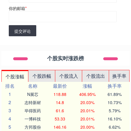
你的邮箱
*
提交评论
个股实时涨跌榜
个股跌幅
个股流入
个股流出
换手率
个股涨幅
排名
名称
最新价
涨幅
换手率
1
N展芯
118.88
406.95%
61.89%
2
志特新材
14.8
20.03%
10.73%
3
毕得医药
61.6
20.01%
5.79%
4
一博科技
53.33
20.01%
16.10%
5
方邦股份
146.16
20.00%
6.62%