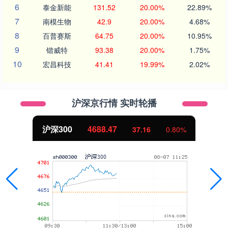
6
泰金新能
131.52
20.00%
22.89%
7
南模生物
42.9
20.00%
4.68%
8
百普赛斯
64.75
20.00%
10.95%
9
锴威特
93.38
20.00%
1.75%
10
宏昌科技
41.41
19.99%
2.02%
沪深京行情 实时轮播
.47
北证50
1128
37.16
0.80%