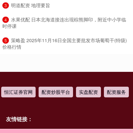
​明道配资 地理要旨
3
​水果优配 日本北海道接连出现棕熊脚印，附近中小学临
4
时停课
​策略盈 2025年11月16日全国主要批发市场葡萄干(特级)
5
价格行情
恒汇证券官网
配资炒股平台
实盘配资
配资服务
友情链接：