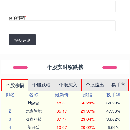
你的邮箱
*
提交评论
个股实时涨跌榜
个股跌幅
个股流入
个股流出
换手率
个股涨幅
排名
名称
最新价
涨幅
换手率
1
N森合
48.31
66.24%
64.29%
2
龙鑫智能
35.17
29.97%
47.98%
3
汉鑫科技
37.44
23.04%
33.62%
4
新开普
10.07
20.02%
8.66%