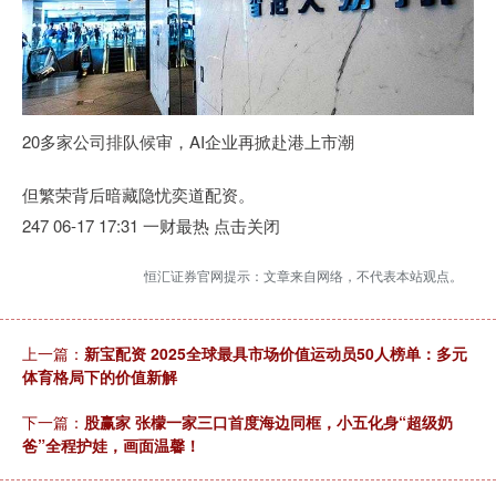
20多家公司排队候审，AI企业再掀赴港上市潮
但繁荣背后暗藏隐忧奕道配资。
247 06-17 17:31 一财最热 点击关闭
恒汇证券官网提示：文章来自网络，不代表本站观点。
上一篇：
新宝配资 2025全球最具市场价值运动员50人榜单：多元
体育格局下的价值新解
下一篇：
股赢家 张檬一家三口首度海边同框，小五化身“超级奶
爸”全程护娃，画面温馨！