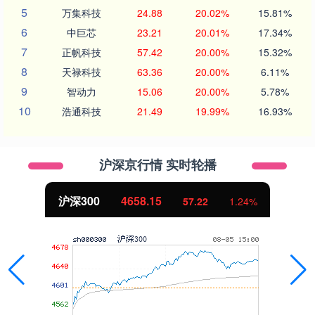
5
万集科技
24.88
20.02%
15.81%
6
中巨芯
23.21
20.01%
17.34%
7
正帆科技
57.42
20.00%
15.32%
8
天禄科技
63.36
20.00%
6.11%
9
智动力
15.06
20.00%
5.78%
10
浩通科技
21.49
19.99%
16.93%
沪深京行情 实时轮播
北证50
1119.46
25.97
2.38%