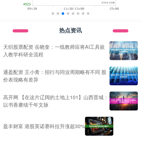
热点资讯
天织股票配资 岳晓奎：一线教师应将AI工具嵌
入教学科研全流程
通盈配资 王小青：招行与同业周期略有不同 股
价表现略有差异
高开网 【在这片辽阔的土地上101】山西晋城：
以书香赓续千年文脉
盈丰财富 港股英诺赛科拉升涨超30%