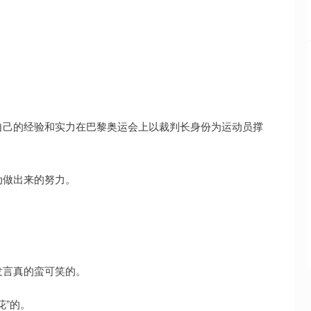
自己的经验和实力在巴黎奥运会上以裁判长身份为运动员撑
动做出来的努力。
发言真的蛮可笑的。
花”的。