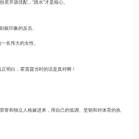
份里开源优配，“跳水”才是核心。
”刻板印象的反击。
的一名伟大的女性。
真正明白，霍震霆当时的话是真对啊！
身荣誉和独立人格嫁进来，用自己的低调、坚韧和对体育的执