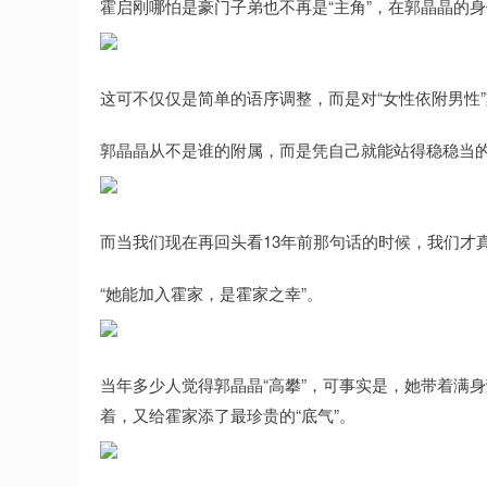
霍启刚哪怕是豪门子弟也不再是“主角”，在郭晶晶的身
这可不仅仅是简单的语序调整，而是对“女性依附男性
郭晶晶从不是谁的附属，而是凭自己就能站得稳稳当
而当我们现在再回头看13年前那句话的时候，我们才
“她能加入霍家，是霍家之幸”。
当年多少人觉得郭晶晶“高攀”，可事实是，她带着满
着，又给霍家添了最珍贵的“底气”。