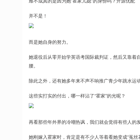
难不成真的是因为她“霍家儿媳”的身份吗？开源优配
并不是！
而是她自身的努力。
她退役后从零开始学英语考国际裁判证，然后又靠着
腰。
除此之外，还有她多年来不声不响推广青少年跳水运
这些实打实的付出，哪一样沾了“霍家”的光呢？
再看那些年外界的冷嘲热讽，我们就会觉得有些人的
她刚嫁入霍家时，肯定是有不少人等着看她变成“菟丝