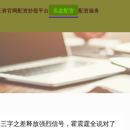
证券官网
配资炒股平台
实盘配资
配资服务
，三字之差释放强烈信号，霍震霆全说对了