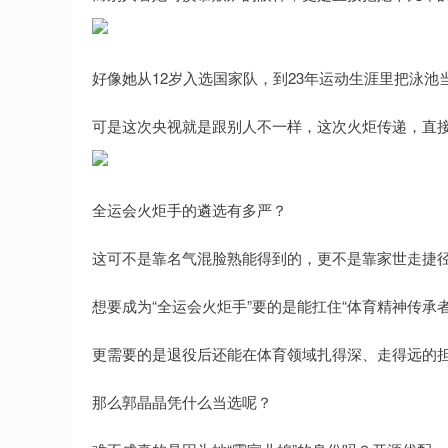
好像她从12岁入选国家队，到23年运动生涯里把泳池
可是这次央视就是跟别人不一样，这次火炬传递，直接用
全运会火炬手的遴选有多严？
这可不是靠名气混脸熟能得到的，更不是靠家世走捷
想要成为“全运会火炬手”要的是能扛住“体育精神传承
更需要的是退役后还能在体育领域扎得深、走得远的
那么郭晶晶凭什么当选呢？