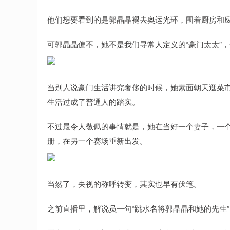
他们想要看到的是郭晶晶褪去奥运光环，围着厨房和
可郭晶晶偏不，她不是我们寻常人定义的“豪门太太”，
当别人说豪门生活讲究奢侈的时候，她素面朝天逛菜
生活过成了普通人的踏实。
不过最令人敬佩的事情就是，她在当好一个妻子，一
册，在另一个赛场重新出发。
当然了，央视的称呼转变，其实也早有伏笔。
之前直播里，解说员一句“跳水名将郭晶晶和她的先生