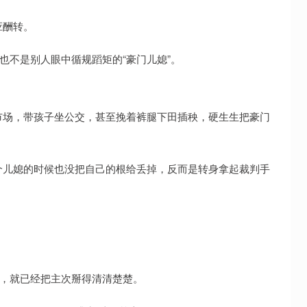
应酬转。
也不是别人眼中循规蹈矩的“豪门儿媳”。
市场，带孩子坐公交，甚至挽着裤腿下田插秧，硬生生把豪门
个儿媳的时候也没把自己的根给丢掉，反而是转身拿起裁判手
”，就已经把主次掰得清清楚楚。