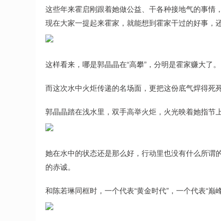
这些年来霍启刚跟着她做公益、干各种接地气的事情
现在大家一提起来霍家，就能想到霍家干过的好事，还
这样看来，哪是郭晶晶在“高攀”，分明是霍家赚大了。
而这次水中火炬传递的名场面，更把这份底气焊得死
郭晶晶踏在浅水里，双手高举火炬，火光映着她指节
她在水中的状态还是那么好，行动里也没有什么所谓的
的赤诚。
和陈若琳同框时，一个代表“黄金时代”，一个代表“