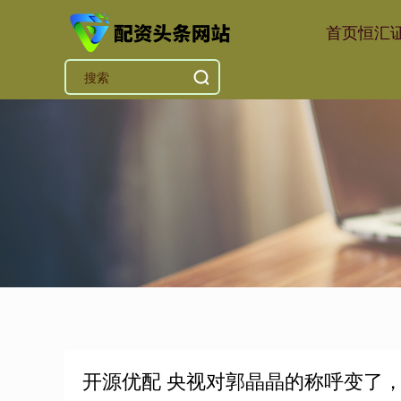
首页
恒汇
开源优配 央视对郭晶晶的称呼变了