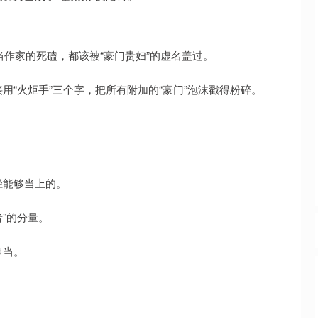
当作家的死磕，都该被“豪门贵妇”的虚名盖过。
“火炬手”三个字，把所有附加的“豪门”泡沫戳得粉碎。
径能够当上的。
者”的分量。
担当。