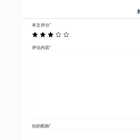
本文评分
*
评论内容
*
你的昵称
*