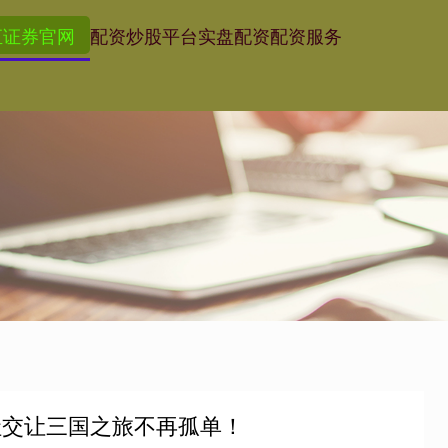
汇证券官网
配资炒股平台
实盘配资
配资服务
社交让三国之旅不再孤单！