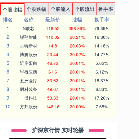
个股跌幅
个股流入
个股流出
换手率
个股涨幅
排名
名称
最新价
涨幅
换手率
1
N展芯
116.52
396.89%
79.39%
2
锐翔智能
110.02
20.21%
16.80%
3
志特新材
14.8
20.03%
14.18%
4
博腾股份
20.44
20.02%
14.77%
5
近岸蛋白
46.72
20.01%
5.62%
6
毕得医药
61.6
20.01%
6.12%
7
五洲医疗
83.62
20.01%
18.37%
8
耐科装备
49.67
20.01%
6.83%
9
一博科技
53.33
20.01%
17.26%
10
方邦股份
146.16
20.00%
7.68%
沪深京行情 实时轮播