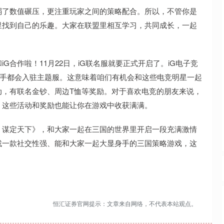
弱了数值碾压，更注重玩家之间的策略配合。所以，不管你是
里找到自己的乐趣。大家在联盟里相互学习，共同成长，一起
合作啦！11月22日，iG联名服就要正式开启了。iG电子竞
明星选手都会入驻主题服。这意味着咱们有机会和这些电竞明星一起
动，有联名金钞、周边T恤等奖励。对于喜欢电竞的朋友来说，
，这些活动和奖励也能让你在游戏中收获满满。
：谋定天下》，和大家一起在三国的世界里开启一段充满激情
找一款社交性强、能和大家一起大显身手的三国策略游戏，这
恒汇证券官网提示：文章来自网络，不代表本站观点。