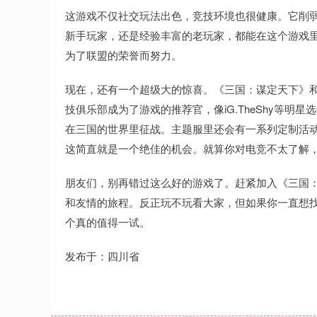
这游戏不仅社交玩法出色，竞技环境也很健康。它削
新手玩家，还是经验丰富的老玩家，都能在这个游戏
为了联盟的荣誉而努力。
现在，还有一个超级大的惊喜。《三国：谋定天下》和iG
技俱乐部成为了游戏的推荐官，像iG.TheShy等
在三国的世界里征战。主题服里还会有一系列定制活
这简直就是一个绝佳的机会。就算你对电竞不太了解
朋友们，别再错过这么好的游戏了。赶紧加入《三国
和友情的旅程。反正玩不玩看大家，但如果你一直想
个真的值得一试。
发布于：四川省