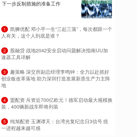
下一步反制措施的准备工作
​凯狮优配 邓小平一生“三起三落”，每次都跟一个
1
人有关，这个人到底是谁？
​股融贷 战地2042安全启动问题解决指南UU加
2
速器工具详解
​趣策略 深交所副总经理李鸣钟：全力以赴抓好
3
创业板改革落地 助力深圳打造发展新质生产力主阵
地
​盟配资 斥资近700亿欧元！德军启动最大规模换
4
装，400辆新战车即将列装
​纯旭配资 玉渊谭天：台湾光复纪念日3信号 统
5
一进程越来越可感