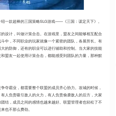
沪深300
4694.44
.42%
43.13
0.93%
绍一款超棒的三国策略SLG游戏——《三国：谋定天下》。
害的设计，叫做计策合击。在游戏里，盟友之间能够相互配合
战斗中，不同职业的玩家就像一个紧密的团队，各展所长。有
强大的防御，还有的职业可以进行辅助和控制。当大家的技能
次和盟友一起使用计策合击，都能感受到团队的力量，那种默
是争夺霸业，都需要整个联盟的成员齐心协力。攻城的时候，
。有人负责吸引敌人的火力，有人负责偷袭敌人的后方，大家
加团结，成员之间的感情也越来越好。联盟管理者也轻松了不
起来也不那么费劲。