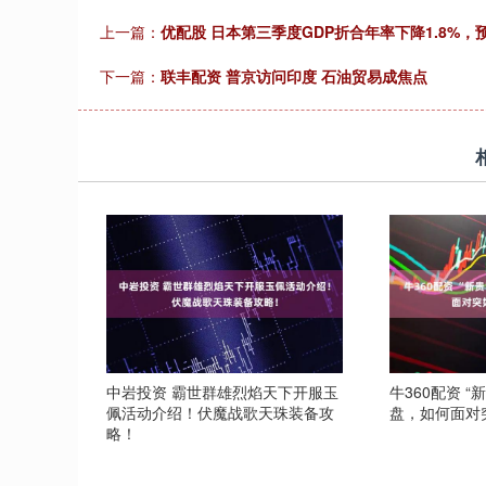
上一篇：
优配股 日本第三季度GDP折合年率下降1.8%，预
下一篇：
联丰配资 普京访问印度 石油贸易成焦点
中岩投资 霸世群雄烈焰天下开服玉
牛360配资 “
佩活动介绍！伏魔战歌天珠装备攻
盘，如何面对
略！