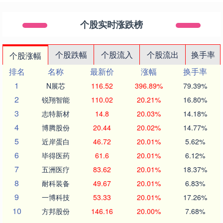
个股实时涨跌榜
个股跌幅
个股流入
个股流出
换手率
个股涨幅
排名
名称
最新价
涨幅
换手率
1
N展芯
116.52
396.89%
79.39%
2
锐翔智能
110.02
20.21%
16.80%
3
志特新材
14.8
20.03%
14.18%
4
博腾股份
20.44
20.02%
14.77%
5
近岸蛋白
46.72
20.01%
5.62%
6
毕得医药
61.6
20.01%
6.12%
7
五洲医疗
83.62
20.01%
18.37%
8
耐科装备
49.67
20.01%
6.83%
9
一博科技
53.33
20.01%
17.26%
10
方邦股份
146.16
20.00%
7.68%