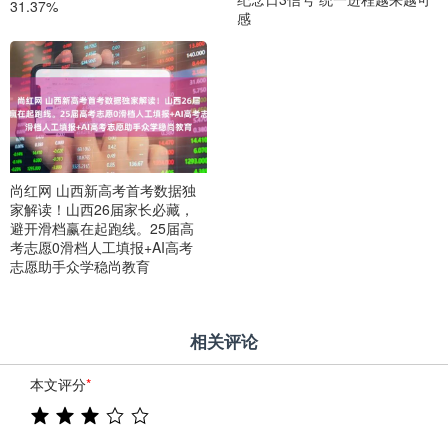
31.37%
感
尚红网 山西新高考首考数据独
家解读！山西26届家长必藏，
避开滑档赢在起跑线。25届高
考志愿0滑档人工填报+AI高考
志愿助手众学稳尚教育
相关评论
本文评分
*