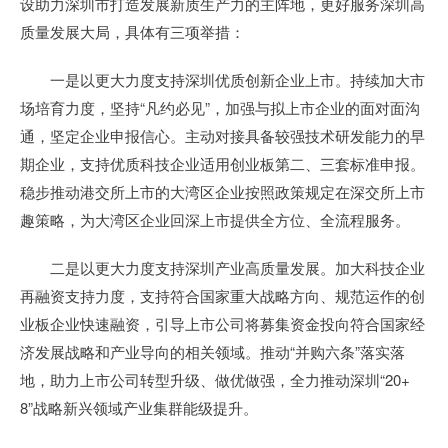
设助力深圳市打造发展新质生产力的主阵地，更好服务深圳高
质量发展大局，具体有三项举措：
一是以更大力度支持深圳优质创新企业上市。持续加大市
场培育力度，坚持“凡约必见”，加强与拟上市企业的面对面沟
通，坚定企业申报信心。主动对接具备较强技术研发能力的早
期企业，支持优质科技企业适用创业板第二、三套标准申报。
稳步推动港交所上市的大湾区企业按照政策规定在深交所上市
趣策略，为大湾区企业回深上市提供全方位、全流程服务。
二是以更大力度支持深圳产业高质量发展。加大科技企业
再融资支持力度，支持符合国家重大战略方向、规范运作的创
业板企业快速融资，引导上市公司将募集资金投向符合国家经
济发展战略和产业导向的相关领域。推动“并购六条”落实落
地，助力上市公司转型升级、做优做强，全力推动深圳“20+
8”战略新兴领域产业集群能级提升。