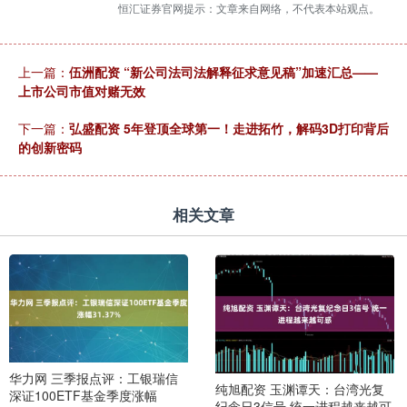
恒汇证券官网提示：文章来自网络，不代表本站观点。
上一篇：
伍洲配资 “新公司法司法解释征求意见稿”加速汇总——
上市公司市值对赌无效
下一篇：
弘盛配资 5年登顶全球第一！走进拓竹，解码3D打印背后
的创新密码
相关文章
华力网 三季报点评：工银瑞信
纯旭配资 玉渊谭天：台湾光复
深证100ETF基金季度涨幅
纪念日3信号 统一进程越来越可