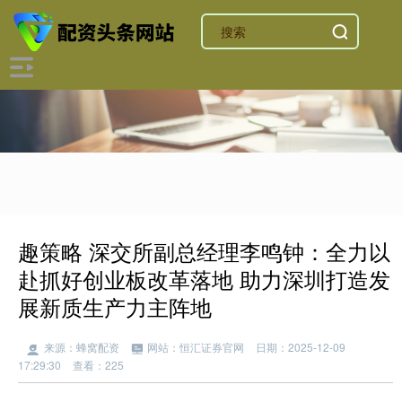
趣策略 深交所副总经理李鸣钟：全力以
赴抓好创业板改革落地 助力深圳打造发
展新质生产力主阵地
来源：蜂窝配资
网站：恒汇证券官网
日期：2025-12-09
17:29:30
查看：225