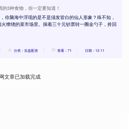
因的3种食物，你一定要知道！
野，你脑海中浮现的是不是须发皆白的仙人形象？殊不知，
烟火缭绕的菜市场里。揣着三十元钞票转一圈金勺子，拎回
分类：实盘配资
查看：71
日期：12-11
网文章已加载完成