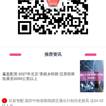
推荐资讯
赢盈配资 2027年北京“美丽乡村路”总里程将
拓展至2000公里以上
​玖富智配 国庆中秋假期我国交通出行创历史新高 达24.33
1
亿人次