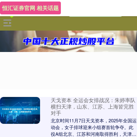
恒汇证券官网 相关话题
天戈资本 全运会女排战况：朱婷率队
横扫天津，山东、江苏、上海皆完胜
对手
北京时间11月7日天戈资本，2025年全国运
动会，女子排球迎来小组赛首轮争夺。此
役A组北京、江苏和河南取得胜利，天津女