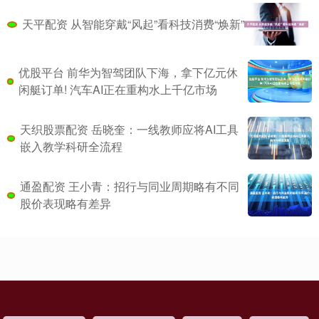
天平配资 从智能穿戴“风起”看科技消费“焕新”
优股平台 前华为智驾团队下海，拿下亿元休
闲艇订单! 汽车AI正在重构水上千亿市场
天织股票配资 岳晓奎：一线教师应将AI工具
嵌入教学科研全流程
通盈配资 王小青：招行与同业周期略有不同
股价表现略有差异