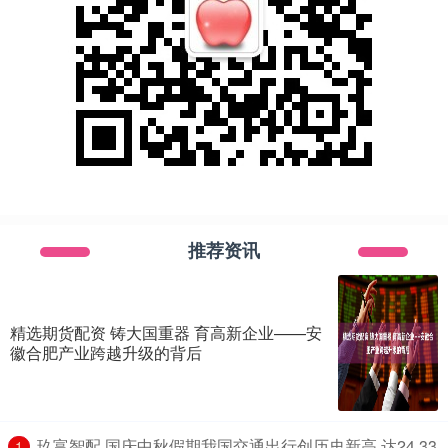
推荐资讯
精选期货配资 铸大国重器 育高新企业——安
徽合肥产业跨越升级的背后
​玖富智配 国庆中秋假期我国交通出行创历史新高 达24.33
1