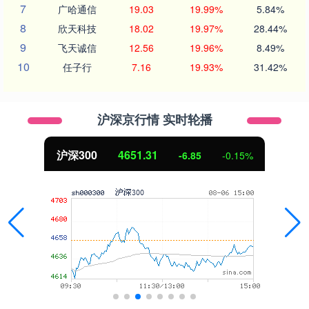
7
广哈通信
19.03
19.99%
5.84%
8
欣天科技
18.02
19.97%
28.44%
9
飞天诚信
12.56
19.96%
8.49%
10
任子行
7.16
19.93%
31.42%
沪深京行情 实时轮播
沪深300
4651.31
-6.85
-0.15%