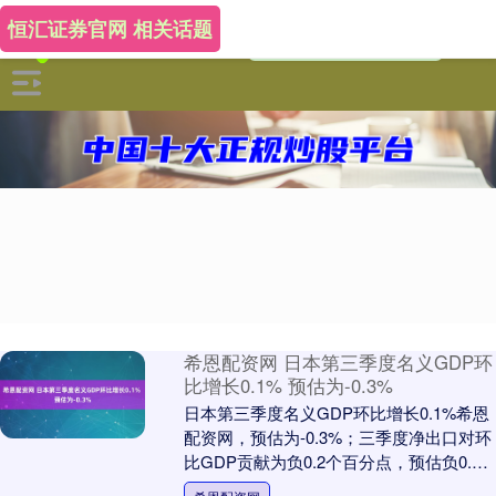
恒汇证券官网 相关话题
希恩配资网 日本第三季度名义GDP环
比增长0.1% 预估为-0.3%
日本第三季度名义GDP环比增长0.1%希恩
配资网，预估为-0.3%；三季度净出口对环
比GDP贡献为负0.2个百分点，预估负0.3
个百分点。....