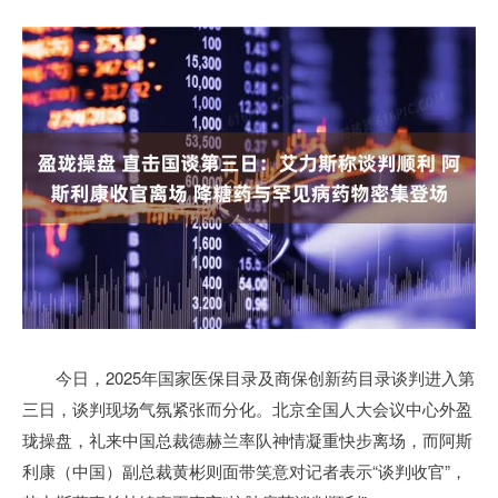
今日，2025年国家医保目录及商保创新药目录谈判进入第
三日，谈判现场气氛紧张而分化。北京全国人大会议中心外盈
珑操盘，礼来中国总裁德赫兰率队神情凝重快步离场，而阿斯
利康（中国）副总裁黄彬则面带笑意对记者表示“谈判收官”，