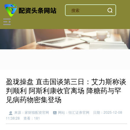
盈珑操盘 直击国谈第三日：艾力斯称谈
判顺利 阿斯利康收官离场 降糖药与罕
见病药物密集登场
来源：家财猫配资官网
网站：恒汇证券官网
日期：2025-12-08
11:38:28
查看：181