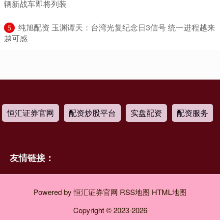
辆新战车即将列装
​纯旭配资 玉渊谭天：台湾光复纪念日3信号 统一进程越来
5
越可感
恒汇证券官网
配资炒股平台
实盘配资
配资服务
友情链接：
Powered by
恒汇证券官网
RSS地图
HTML地图
Copyright
© 2023-2026