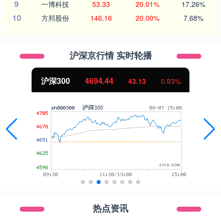
9
一博科技
53.33
20.01%
17.26%
10
方邦股份
146.16
20.00%
7.68%
沪深京行情 实时轮播
北证50
1134.24
11.37
1.01%
热点资讯