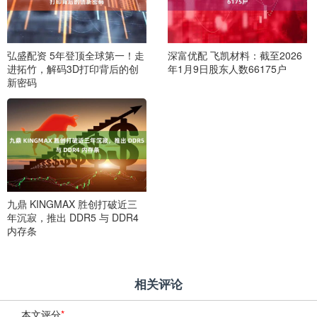
弘盛配资 5年登顶全球第一！走
深富优配 飞凯材料：截至2026
进拓竹，解码3D打印背后的创
年1月9日股东人数66175户
新密码
九鼎 KINGMAX 胜创打破近三
年沉寂，推出 DDR5 与 DDR4
内存条
相关评论
本文评分
*