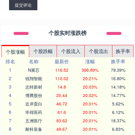
提交评论
个股实时涨跌榜
个股跌幅
个股流入
个股流出
换手率
个股涨幅
排名
名称
最新价
涨幅
换手率
1
N展芯
116.52
396.89%
79.39%
2
锐翔智能
110.02
20.21%
16.80%
3
志特新材
14.8
20.03%
14.18%
4
博腾股份
20.44
20.02%
14.77%
5
近岸蛋白
46.72
20.01%
5.62%
6
毕得医药
61.6
20.01%
6.12%
7
五洲医疗
83.62
20.01%
18.37%
8
耐科装备
49.67
20.01%
6.83%