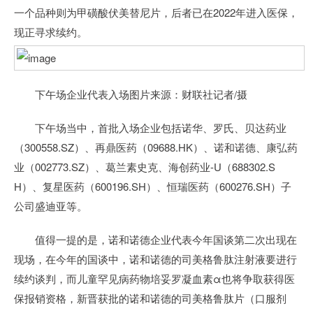
一个品种则为甲磺酸伏美替尼片，后者已在2022年进入医保，
现正寻求续约。
下午场企业代表入场图片来源：财联社记者/摄
下午场当中，首批入场企业包括诺华、罗氏、贝达药业
（300558.SZ）、再鼎医药（09688.HK）、诺和诺德、康弘药
业（002773.SZ）、葛兰素史克、海创药业-U（688302.S
H）、复星医药（600196.SH）、恒瑞医药（600276.SH）子
公司盛迪亚等。
值得一提的是，诺和诺德企业代表今年国谈第二次出现在
现场，在今年的国谈中，诺和诺德的司美格鲁肽注射液要进行
续约谈判，而儿童罕见病药物培妥罗凝血素α也将争取获得医
保报销资格，新晋获批的诺和诺德的司美格鲁肽片（口服剂