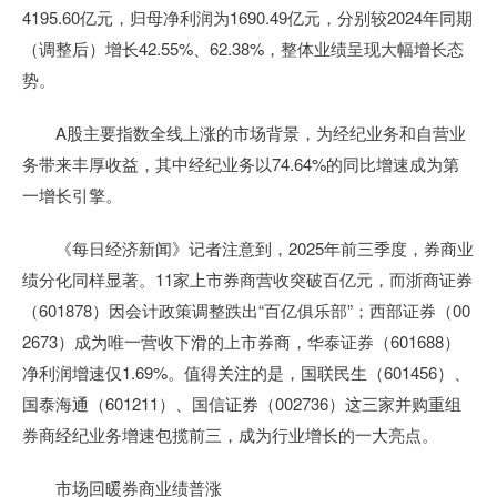
4195.60亿元，归母净利润为1690.49亿元，分别较2024年同期
（调整后）增长42.55%、62.38%，整体业绩呈现大幅增长态
势。
A股主要指数全线上涨的市场背景，为经纪业务和自营业
务带来丰厚收益，其中经纪业务以74.64%的同比增速成为第
一增长引擎。
《每日经济新闻》记者注意到，2025年前三季度，券商业
绩分化同样显著。11家上市券商营收突破百亿元，而浙商证券
（601878）因会计政策调整跌出“百亿俱乐部”；西部证券（00
2673）成为唯一营收下滑的上市券商，华泰证券（601688）
净利润增速仅1.69%。值得关注的是，国联民生（601456）、
国泰海通（601211）、国信证券（002736）这三家并购重组
券商经纪业务增速包揽前三，成为行业增长的一大亮点。
市场回暖券商业绩普涨