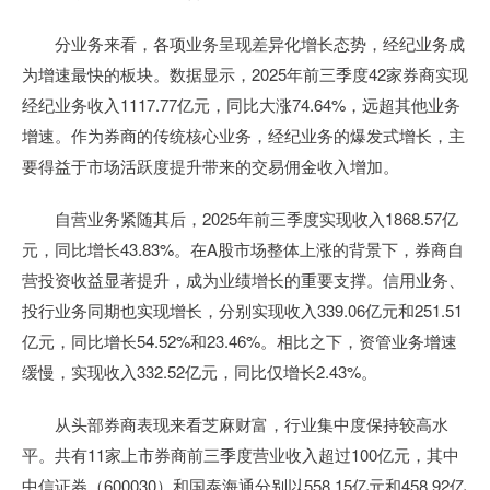
分业务来看，各项业务呈现差异化增长态势，经纪业务成
为增速最快的板块。数据显示，2025年前三季度42家券商实现
经纪业务收入1117.77亿元，同比大涨74.64%，远超其他业务
增速。作为券商的传统核心业务，经纪业务的爆发式增长，主
要得益于市场活跃度提升带来的交易佣金收入增加。
自营业务紧随其后，2025年前三季度实现收入1868.57亿
元，同比增长43.83%。在A股市场整体上涨的背景下，券商自
营投资收益显著提升，成为业绩增长的重要支撑。信用业务、
投行业务同期也实现增长，分别实现收入339.06亿元和251.51
亿元，同比增长54.52%和23.46%。相比之下，资管业务增速
缓慢，实现收入332.52亿元，同比仅增长2.43%。
从头部券商表现来看芝麻财富，行业集中度保持较高水
平。共有11家上市券商前三季度营业收入超过100亿元，其中
中信证券（600030）和国泰海通分别以558.15亿元和458.92亿