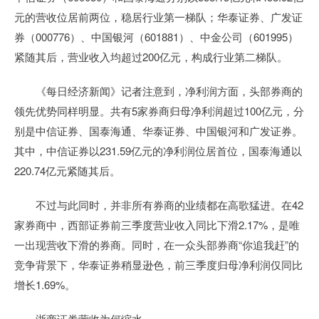
元的营收位居前两位，稳居行业第一梯队；华泰证券、广发证
券（000776）、中国银河（601881）、中金公司（601995）
紧随其后，营业收入均超过200亿元，构成行业第二梯队。
《每日经济新闻》记者注意到，净利润方面，头部券商的
领先优势同样明显。共有5家券商归母净利润超过100亿元，分
别是中信证券、国泰海通、华泰证券、中国银河和广发证券。
其中，中信证券以231.59亿元的净利润位居首位，国泰海通以
220.74亿元紧随其后。
不过与此同时，并非所有券商的业绩都在高歌猛进。在42
家券商中，西部证券前三季度营业收入同比下滑2.17%，是唯
一出现营收下滑的券商。同时，在一众头部券商“你追我赶”的
竞争背景下，华泰证券稍显逊色，前三季度归母净利润仅同比
增长1.69%。
浙商证券营收为何缩水