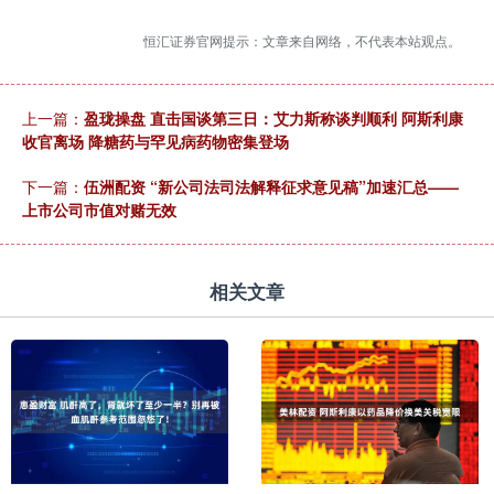
恒汇证券官网提示：文章来自网络，不代表本站观点。
上一篇：
盈珑操盘 直击国谈第三日：艾力斯称谈判顺利 阿斯利康
收官离场 降糖药与罕见病药物密集登场
下一篇：
伍洲配资 “新公司法司法解释征求意见稿”加速汇总——
上市公司市值对赌无效
相关文章