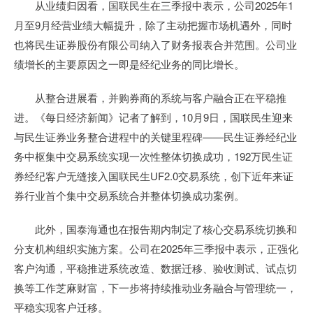
从业绩归因看，国联民生在三季报中表示，公司2025年1
月至9月经营业绩大幅提升，除了主动把握市场机遇外，同时
也将民生证券股份有限公司纳入了财务报表合并范围。公司业
绩增长的主要原因之一即是经纪业务的同比增长。
从整合进展看，并购券商的系统与客户融合正在平稳推
进。《每日经济新闻》记者了解到，10月9日，国联民生迎来
与民生证券业务整合进程中的关键里程碑——民生证券经纪业
务中枢集中交易系统实现一次性整体切换成功，192万民生证
券经纪客户无缝接入国联民生UF2.0交易系统，创下近年来证
券行业首个集中交易系统合并整体切换成功案例。
此外，国泰海通也在报告期内制定了核心交易系统切换和
分支机构组织实施方案。公司在2025年三季报中表示，正强化
客户沟通，平稳推进系统改造、数据迁移、验收测试、试点切
换等工作芝麻财富，下一步将持续推动业务融合与管理统一，
平稳实现客户迁移。