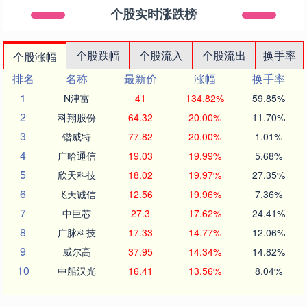
个股实时涨跌榜
个股跌幅
个股流入
个股流出
换手率
个股涨幅
排名
名称
最新价
涨幅
换手率
1
N津富
41
134.82%
59.85%
2
科翔股份
64.32
20.00%
11.70%
3
锴威特
77.82
20.00%
1.01%
4
广哈通信
19.03
19.99%
5.68%
5
欣天科技
18.02
19.97%
27.35%
6
飞天诚信
12.56
19.96%
7.36%
7
中巨芯
27.3
17.62%
24.41%
8
广脉科技
17.33
14.77%
12.06%
9
威尔高
37.95
14.34%
14.82%
10
中船汉光
16.41
13.56%
8.04%