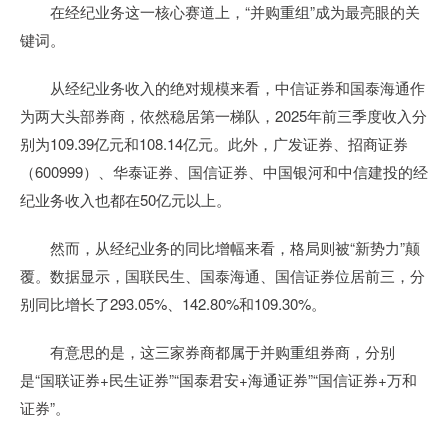
在经纪业务这一核心赛道上，“并购重组”成为最亮眼的关
键词。
从经纪业务收入的绝对规模来看，中信证券和国泰海通作
为两大头部券商，依然稳居第一梯队，2025年前三季度收入分
别为109.39亿元和108.14亿元。此外，广发证券、招商证券
（600999）、华泰证券、国信证券、中国银河和中信建投的经
纪业务收入也都在50亿元以上。
然而，从经纪业务的同比增幅来看，格局则被“新势力”颠
覆。数据显示，国联民生、国泰海通、国信证券位居前三，分
别同比增长了293.05%、142.80%和109.30%。
有意思的是，这三家券商都属于并购重组券商，分别
是“国联证券+民生证券”“国泰君安+海通证券”“国信证券+万和
证券”。