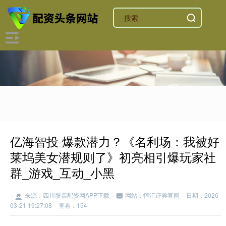
亿海智投 爆款潜力？《名利场：我被好
莱坞美女潜规则了》初亮相引爆玩家社
群_游戏_互动_小黑
来源：四川股票配资网APP下载
网站：恒汇证券官网
日期：2026-
03-21 19:27:08
查看：154