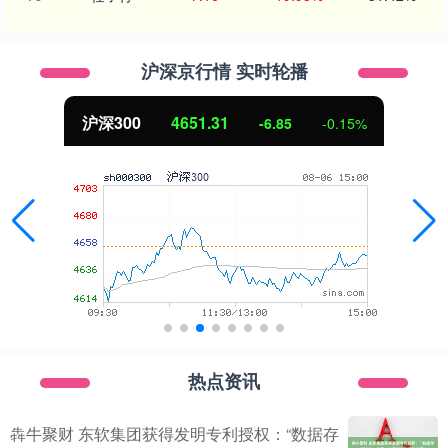
沪深京行情 实时轮播
沪深300
4651.31
-6.85
-0.15%
热点资讯
犇牛聚财 东软集团获得发明专利授权：“数据存