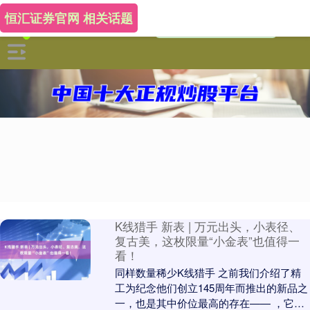
恒汇证券官网 相关话题
K线猎手 新表 | 万元出头，小表径、
复古美，这枚限量“小金表”也值得一
看！
同样数量稀少K线猎手 之前我们介绍了精
工为纪念他们创立145周年而推出的新品之
一，也是其中价位最高的存在—— ，它特