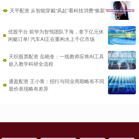
天平配资 从智能穿戴“风起”看科技消费“焕新”
优股平台 前华为智驾团队下海，拿下亿元休
闲艇订单! 汽车AI正在重构水上千亿市场
天织股票配资 岳晓奎：一线教师应将AI工具
嵌入教学科研全流程
通盈配资 王小青：招行与同业周期略有不同
股价表现略有差异