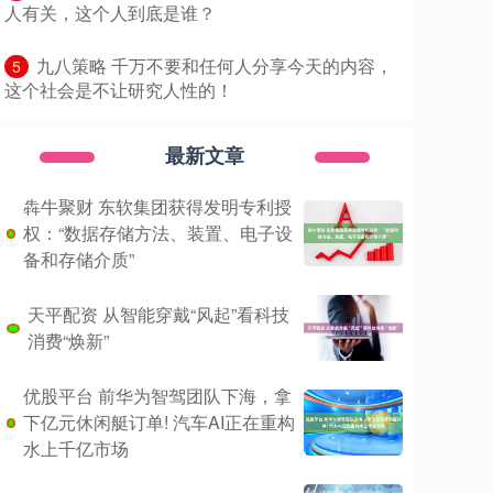
人有关，这个人到底是谁？
​九八策略 千万不要和任何人分享今天的内容，
5
这个社会是不让研究人性的！
最新文章
犇牛聚财 东软集团获得发明专利授
权：“数据存储方法、装置、电子设
备和存储介质”
天平配资 从智能穿戴“风起”看科技
消费“焕新”
优股平台 前华为智驾团队下海，拿
下亿元休闲艇订单! 汽车AI正在重构
水上千亿市场