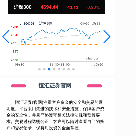
沪深300
4694.44
北
43.13
0.93%
恒汇证券官网
恒汇证券(官网)注重客户资金的安全和交易的透
明度。平台采用先进的技术和安全措施，保障客户资
金的安全性，并且严格遵守相关法律法规和监管要
求。交易过程透明公正，客户可以随时查看自己的账
户和交易记录，保持对投资的全面掌控。