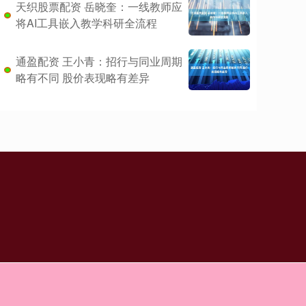
天织股票配资 岳晓奎：一线教师应
将AI工具嵌入教学科研全流程
通盈配资 王小青：招行与同业周期
略有不同 股价表现略有差异