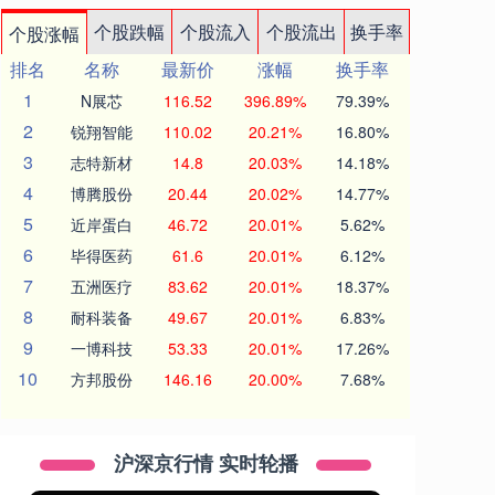
个股跌幅
个股流入
个股流出
换手率
个股涨幅
排名
名称
最新价
涨幅
换手率
1
N展芯
116.52
396.89%
79.39%
2
锐翔智能
110.02
20.21%
16.80%
3
志特新材
14.8
20.03%
14.18%
4
博腾股份
20.44
20.02%
14.77%
5
近岸蛋白
46.72
20.01%
5.62%
6
毕得医药
61.6
20.01%
6.12%
7
五洲医疗
83.62
20.01%
18.37%
8
耐科装备
49.67
20.01%
6.83%
9
一博科技
53.33
20.01%
17.26%
10
方邦股份
146.16
20.00%
7.68%
沪深京行情 实时轮播