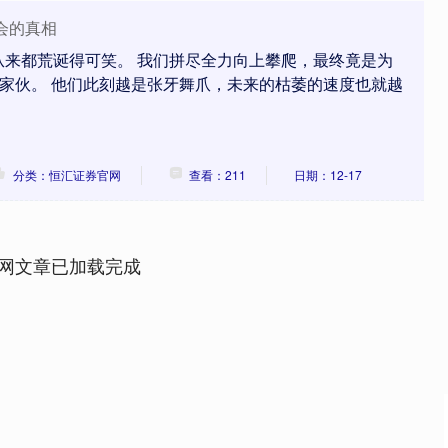
会的真相
从来都荒诞得可笑。 我们拼尽全力向上攀爬，最终竟是为
的家伙。 他们此刻越是张牙舞爪，未来的枯萎的速度也就越
分类：恒汇证券官网
查看：211
日期：12-17
网文章已加载完成