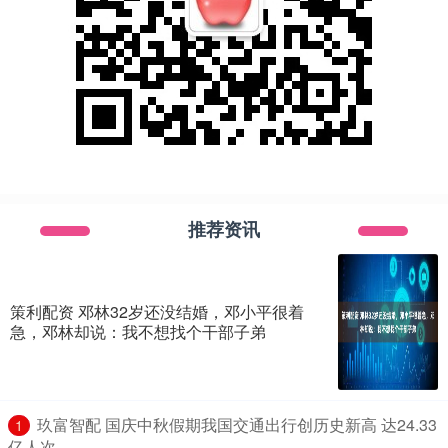
推荐资讯
策利配资 邓林32岁还没结婚，邓小平很着
急，邓林却说：我不想找个干部子弟
​玖富智配 国庆中秋假期我国交通出行创历史新高 达24.33
1
亿人次