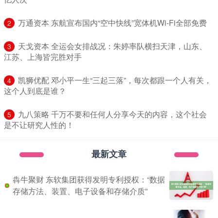
​万通资本 东航宣布国内“空中快线”宽体机Wi-Fi全部免费
2
​天戈资本 全运会女排战况：朱婷率队横扫天津，山东、
3
江苏、上海皆完胜对手
​凯狮优配 邓小平一生“三起三落”，每次都跟一个人有关，
4
这个人到底是谁？
​九八策略 千万不要和任何人分享今天的内容，这个社会
5
是不让研究人性的！
最新文章
犇牛聚财 东软集团获得发明专利授权：“数据
存储方法、装置、电子设备和存储介质”