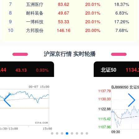
7
五洲医疗
83.62
20.01%
18.37%
8
耐科装备
49.67
20.01%
6.83%
9
一博科技
53.33
20.01%
17.26%
10
方邦股份
146.16
20.00%
7.68%
沪深京行情 实时轮播
北证50
1134.24
11.37
1.01%